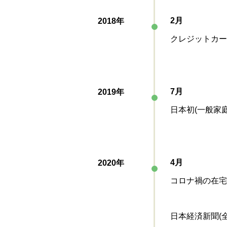
2月
2018年
クレジットカー
7月
2019年
日本初(一般家
4月
2020年
コロナ禍の在宅
日本経済新聞(