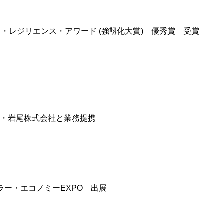
ン・レジリエンス・アワード (強靱化大賞) 優秀賞 受賞
・岩尾株式会社と業務提携
ラー・エコノミーEXPO 出展