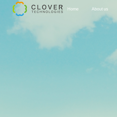
Home
About us