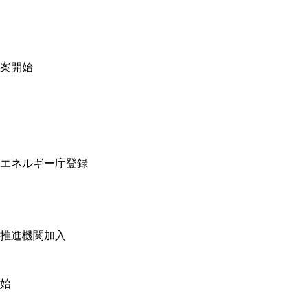
案開始
エネルギー庁登録
推進機関加入
始