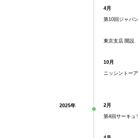
4月
第10回ジャパ
東京支店 開設
10月
ニッシントーア
2月
2025年
第4回サーキュ
4月