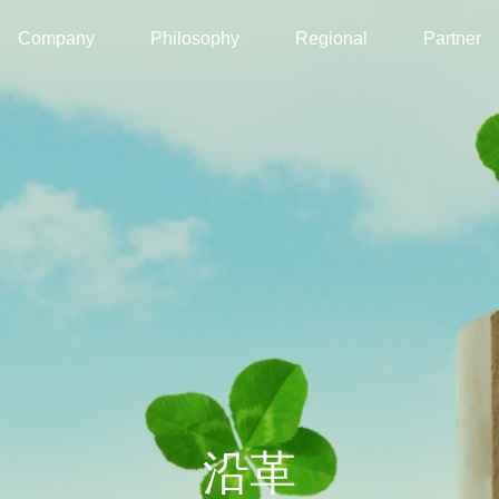
Company
Philosophy
Regional
Partner
沿革