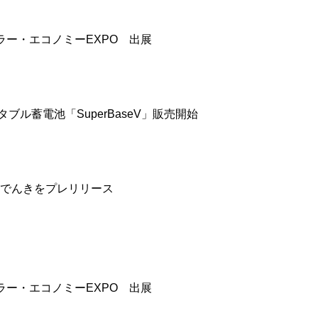
ラー・エコノミーEXPO 出展
ータブル蓄電池「SuperBaseV」販売開始
でんきをプレリリース
ラー・エコノミーEXPO 出展